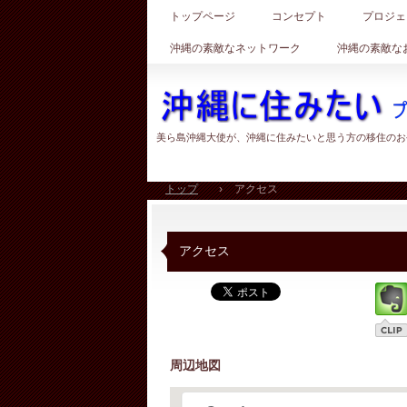
トップページ
コンセプト
プロジェ
沖縄の素敵なネットワーク
沖縄の素敵な
美ら島沖縄大使が、沖縄に住みたいと思う方の移住のお
トップ
›
アクセス
アクセス
周辺地図