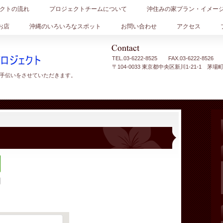
クトの流れ
プロジェクトチームについて
沖住みの家プラン・イメー
お店
沖縄のいろいろなスポット
お問い合わせ
アクセス
TEL.
03-6222-8525 FAX.03-6222-8526
〒104-0033 東京都中央区新川1-21-1 茅場
手伝いをさせていただきます。