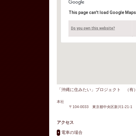
This page can't load Google Maps
Do you own this website?
「沖縄に住みたい」プロジェクト （有）菅
本社
〒104-0033 東京都中央区新川1-21-
アクセス
電車の場合