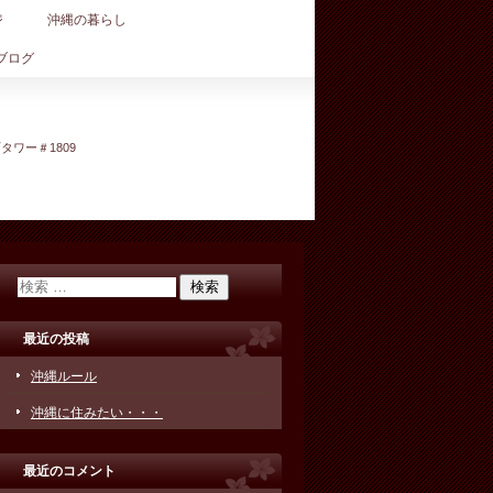
ジ
沖縄の暮らし
ブログ
町タワー＃1809
最近の投稿
沖縄ルール
沖縄に住みたい・・・
最近のコメント