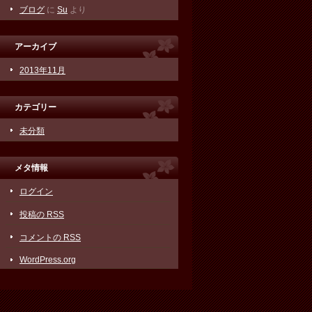
ブログ
に
Su
より
アーカイブ
2013年11月
カテゴリー
未分類
メタ情報
ログイン
投稿の
RSS
コメントの
RSS
WordPress.org