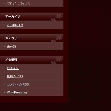
ブログ
に
Su
より
アーカイブ
2013年11月
カテゴリー
未分類
メタ情報
ログイン
投稿の
RSS
コメントの
RSS
WordPress.org