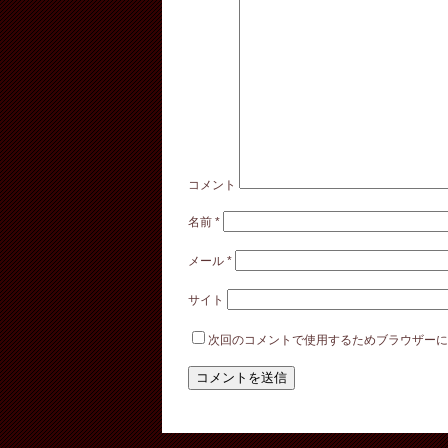
コメント
名前
*
メール
*
サイト
次回のコメントで使用するためブラウザー