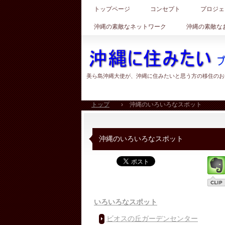
トップページ
コンセプト
プロジェ
沖縄の素敵なネットワーク
沖縄の素敵な
美ら島沖縄大使が、沖縄に住みたいと思う方の移住のお
トップ
›
沖縄のいろいろなスポット
沖縄のいろいろなスポット
いろいろなスポット
ビオスの丘ガーデンセンター