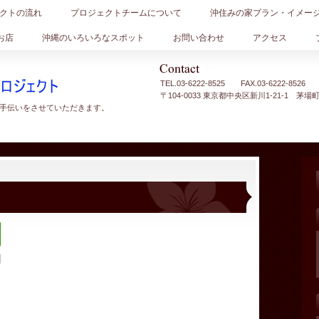
クトの流れ
プロジェクトチームについて
沖住みの家プラン・イメー
お店
沖縄のいろいろなスポット
お問い合わせ
アクセス
TEL.
03-6222-8525 FAX.03-6222-8526
〒104-0033 東京都中央区新川1-21-1 茅場
手伝いをさせていただきます。