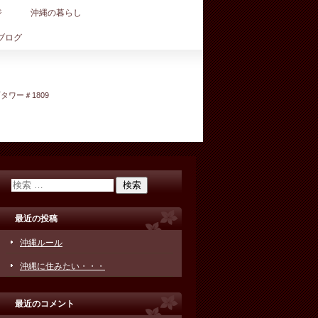
ジ
沖縄の暮らし
ブログ
町タワー＃1809
最近の投稿
沖縄ルール
沖縄に住みたい・・・
最近のコメント