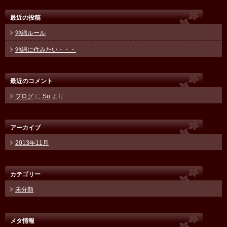
最近の投稿
沖縄ルール
沖縄に住みたい・・・
最近のコメント
ブログ
に
Su
より
アーカイブ
2013年11月
カテゴリー
未分類
メタ情報