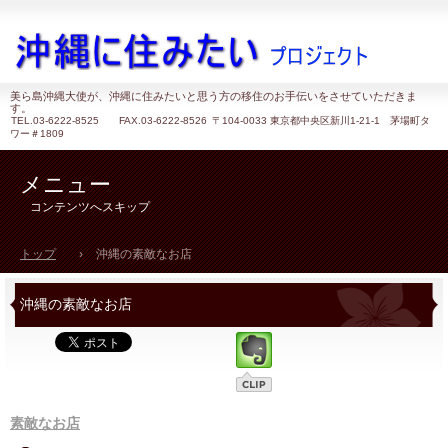
美ら島沖縄大使が、沖縄に住みたいと思う方の移住のお手伝いをさせていただきま
す。
TEL.
03-6222-8525 FAX.03-6222-8526
〒104-0033 東京都中央区新川1-21-1 茅場町タ
ワー＃1809
メニュー
コンテンツへスキップ
トップ
›
沖縄の素敵なお店
沖縄の素敵なお店
素敵なお店