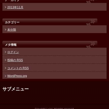
2013年11月
カテゴリー
未分類
メタ情報
ログイン
投稿の
RSS
コメントの
RSS
WordPress.org
サブメニュー
Copyright c ○○○, All rights reserved.