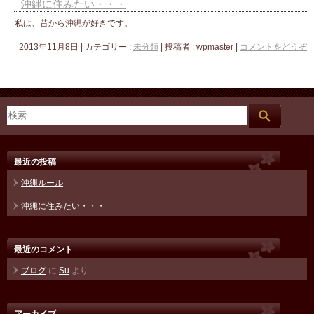
沖縄に住みたい・・・
私は、昔から沖縄が好きです。
2013年11月8日
|
カテゴリー :
未分類
|
投稿者 : wpmaster
|
コメントをどうぞ
最近の投稿
沖縄ルール
沖縄に住みたい・・・
最近のコメント
ブログ
に
Su
より
アーカイブ