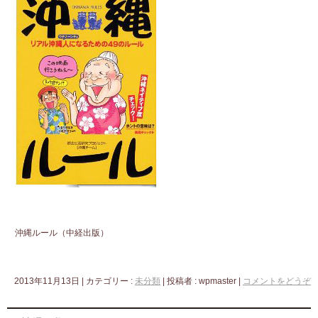
沖縄ルール（中経出版）
2013年11月13日
|
カテゴリー :
未分類
|
投稿者 : wpmaster
|
コメントをどうぞ